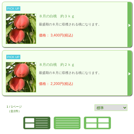
PICK UP
８月の白桃 約３ｋｇ
最盛期の８月に収穫される桃になります。
価格： 3,400円(税込)
PICK UP
８月の白桃 約２ｋｇ
最盛期の８月に収穫される桃になります。
価格： 2,200円(税込)
1 / 1ページ
（全2件）