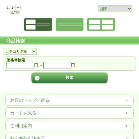
1 / 1ページ
（全2件）
商品検索
価格帯検索
円 ～
円
お店のトップへ戻る
カートを見る
ご利用案内
特定商取引法表示