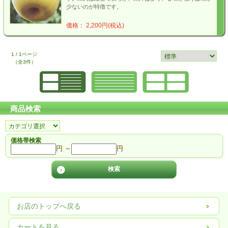
少ないのが特徴です。
価格： 2,200円(税込)
1 / 1ページ
（全3件）
商品検索
価格帯検索
円 ～
円
お店のトップへ戻る
カートを見る