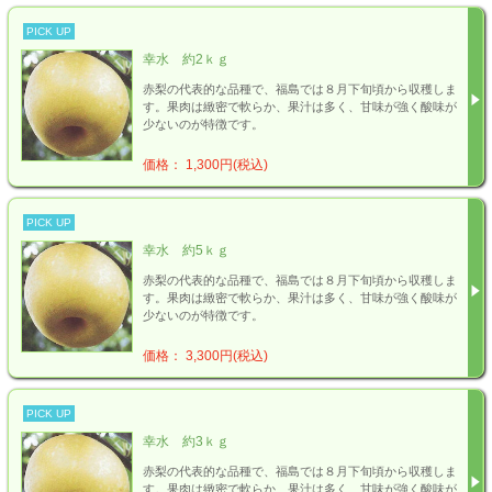
PICK UP
幸水 約2ｋｇ
赤梨の代表的な品種で、福島では８月下旬頃から収穫しま
す。果肉は緻密で軟らか、果汁は多く、甘味が強く酸味が
少ないのが特徴です。
価格： 1,300円(税込)
PICK UP
幸水 約5ｋｇ
赤梨の代表的な品種で、福島では８月下旬頃から収穫しま
す。果肉は緻密で軟らか、果汁は多く、甘味が強く酸味が
少ないのが特徴です。
価格： 3,300円(税込)
PICK UP
幸水 約3ｋｇ
赤梨の代表的な品種で、福島では８月下旬頃から収穫しま
す。果肉は緻密で軟らか、果汁は多く、甘味が強く酸味が