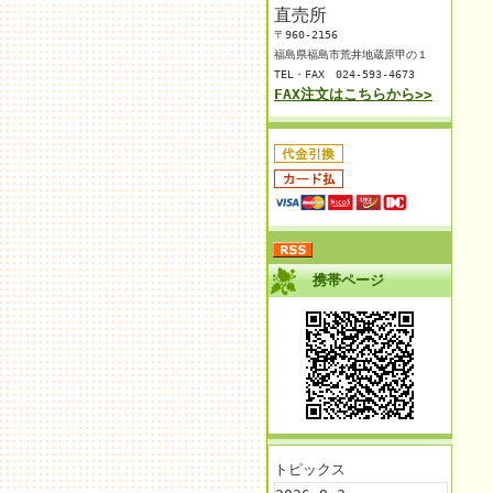
直売所
〒960-2156
福島県福島市荒井地蔵原甲の１
TEL・FAX 024-593-4673
FAX注文はこちらから>>
携帯ページ
トピックス